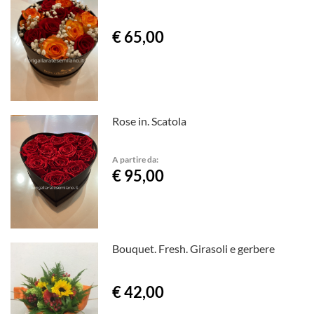
€ 65,00
Rose in. Scatola
A partire da:
€ 95,00
Bouquet. Fresh. Girasoli e gerbere
€ 42,00