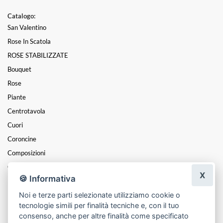
Catalogo:
San Valentino
Rose In Scatola
ROSE STABILIZZATE
Bouquet
Rose
Piante
Centrotavola
Cuori
Coroncine
Composizioni
Cesti
X
🍪 Informativa
Mazzi
Funebre
Noi e terze parti selezionate utilizziamo cookie o
tecnologie simili per finalità tecniche e, con il tuo
Festa Della Mamma
consenso, anche per altre finalità come specificato