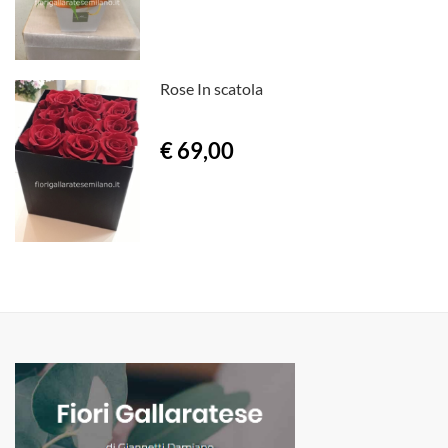
Rose In scatola
€ 69,00