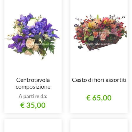
Centrotavola
Cesto di fiori assortiti
composizione
assortita.
A partire da:
€ 65,00
€ 35,00