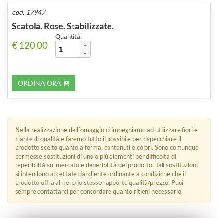
cod. 17947
Scatola. Rose. Stabilizzate.
Quantità:
€ 120,00
ORDINA ORA
Nella realizzazione dell´omaggio ci impegniamo ad utilizzare fiori e
piante di qualità e faremo tutto il possibile per rispecchiare il
prodotto scelto quanto a forma, contenuti e colori. Sono comunque
permesse sostituzioni di uno o più elementi per difficoltà di
reperibilità sul mercato e deperibilità del prodotto. Tali sostituzioni
si intendono accettate dal cliente ordinante a condizione che il
prodotto offra almeno lo stesso rapporto qualità/prezzo. Puoi
sempre contattarci per concordare quanto ritieni necessario.