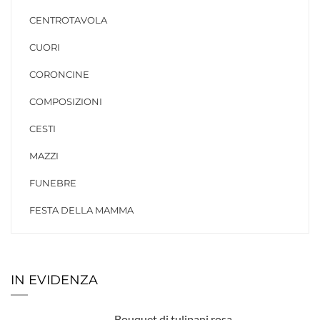
CENTROTAVOLA
CUORI
CORONCINE
COMPOSIZIONI
CESTI
MAZZI
FUNEBRE
FESTA DELLA MAMMA
IN EVIDENZA
Bouquet di tulipani rosa