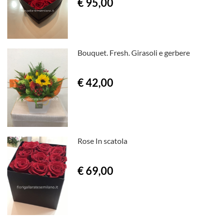
€ 95,00
Bouquet. Fresh. Girasoli e gerbere
€ 42,00
Rose In scatola
€ 69,00